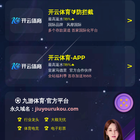
关于华体会体育

企业简介
企业文化
发展历程
科技创新
企业宣传视频
华体会体育产业

精细化工
生物医药
大健康
新闻资讯

行业资讯
公司新闻
公示公告
可持续发展

管理体系
安全与环保
社会责任
投资者关系
联系我们

联系方式
在线留言
人力资源
中文
EN

搜索


中文版