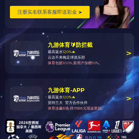
English
新闻动态
NEWS CENTER
行业资讯
公司新闻
公示公告
首页
/
新闻中心
/
公示公告
暂时没有内容信息显示
请先在网站后台添加数据记录。
联系电话
0311-83099830