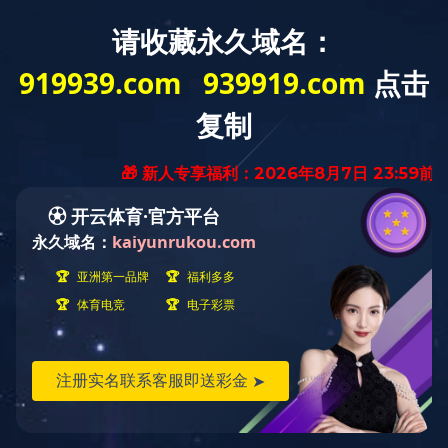
网站首页
关于华体会体育
企业简介
企业文化
发展历程
科技创新
企业宣传视频
华体会体育产业
精细化工
生物医药
大健康
新闻资讯
行业资讯
公司新闻
公示公告
可持续发展
管理体系
安全与环保
社会责任
投资者关系
联系我们
联系方式
在线留言
人力资源
中文
EN

网站首页